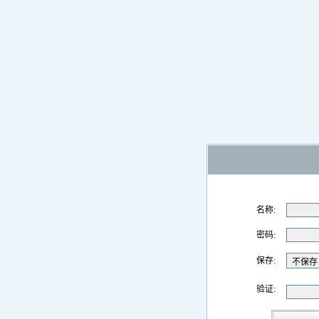
名称:
密码:
保存:
验证: