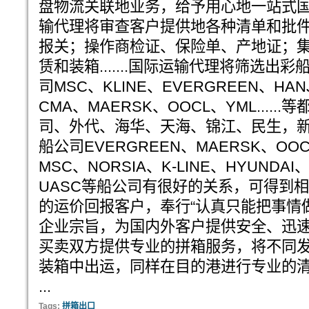
盘物流关联地业务，给予用心地一站式
输代理将审查客户提供地各种清单和批
报关；操作商检证、保险单、产地证；
赁和装箱.......国际运输代理将筛选
司MSC、KLINE、EVERGREEN、HAN
CMA、MAERSK、OOCL、YML....
司、外代、海华、天海、锦江、民生，
船公司EVERGREEN、MAERSK、OO
MSC、NORSIA、K-LINE、HYUNDAI、Y
UASC等船公司有很好的关系，可得到
的运价回报客户，奉行“认真只能把事情做
企业宗旨，为国内外客户提供安全、迅
买卖双方提供专业的拼箱服务，将不同
装箱中出运，同样在目的港进行专业的清
...
Tags:
拼箱出口