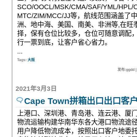
SCO/OOCL/MSK/CMA/SAF/YML/HPL/O
MTC/ZIM/MCC/JJ等，航线范围涵
洲、地中海、美国、南美、非洲等,在旺
择，保有仓位比较多，仓位可随意调配
行一票到底，让客户省心省力。
...
Tags:
大阪
发布:ggdd 
2021年3月3日
Cape Town拼箱出口出口客
上港口、深圳港、青岛港、连云港、厦门港、
物流运输构建华南华东各大港口物流途
用户降低物流成本，按照出口客户地委