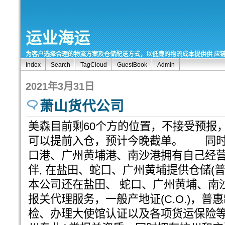
运业海运
为客户选择合理的物流方案及仓储配送方式，以低廉的物流成本提供供 应
Index
Search
TagCloud
GuestBook
Admin
2021年3月31日
萧山货代公司
美森目前剩60个方的位置，不接受预报
可以提前入仓，预计今晚截单。 同时
口港、广州黄埔港、南沙港拥有自己经
伴, 在盐田、蛇口、广州黄埔提供仓储(
本公司还在盐田、 蛇口、广州黄埔、南
报关代理服务，一般产地证(C.O.)，普惠制
检、办理大使馆认证以及各项货运保险