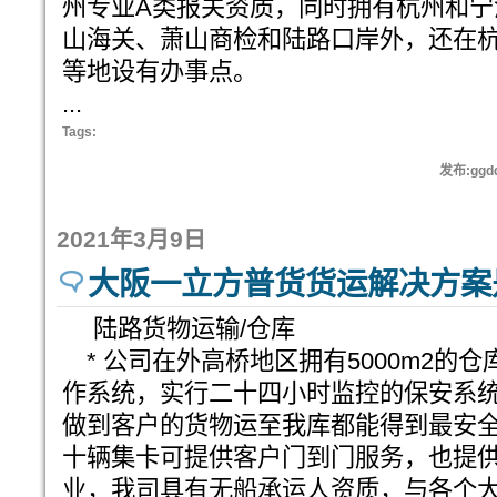
州专业A类报关资质，同时拥有杭州和宁
山海关、萧山商检和陆路口岸外，还在
等地设有办事点。
...
Tags:
发布:ggd
2021年3月9日
大阪一立方普货货运解决方案
陆路货物运输/仓库
* 公司在外高桥地区拥有5000m2的
作系统，实行二十四小时监控的保安系
做到客户的货物运至我库都能得到最安
十辆集卡可提供客户门到门服务，也提
业，我司具有无船承运人资质，与各个大