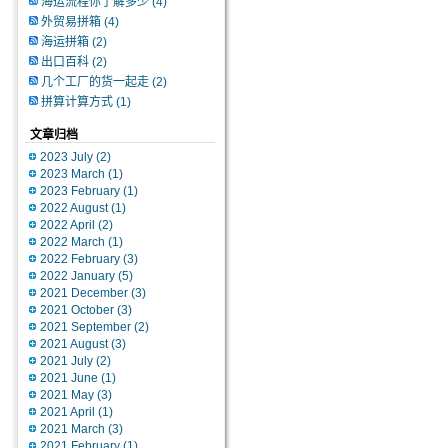
海运流程你了解多少
(4)
外贸易拼箱
(4)
海运拼箱
(2)
出口百科
(2)
几个工厂的货一起走
(2)
拼算计算方式
(1)
文章归档
2023 July
(2)
2023 March
(1)
2023 February
(1)
2022 August
(1)
2022 April
(2)
2022 March
(1)
2022 February
(3)
2022 January
(5)
2021 December
(3)
2021 October
(3)
2021 September
(2)
2021 August
(3)
2021 July
(2)
2021 June
(1)
2021 May
(3)
2021 April
(1)
2021 March
(3)
2021 February
(1)