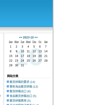
<<
2023-10
>>
Sun
Mon
Tue
Wed
Thu
Fri
Sat
1
2
3
4
5
6
7
8
9
10
11
12
13
14
15
16
17
18
19
20
21
22
23
24
25
26
27
28
29
30
31
网站分类
散货拼箱的要求
(14)
整柜海运散货拼箱
(13)
散货拼箱出口
(6)
0
食品散货拼箱出口
(5)
散货拼箱费用
(5)